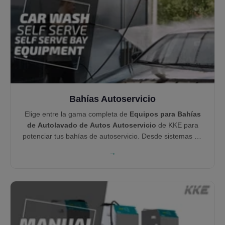
Bahías Autoservicio
Elige entre la gama completa de
Equipos para Bahías
de Autolavado de Autos Autoservicio
de KKE para
potenciar tus bahías de autoservicio. Desde sistemas de
bombeo modulares hasta controladores basados en
→
Ethernet y aspiradoras centralizadas, cada producto está
diseñado para durar, ser fácil de mantener y maximizar tu
rentabilidad.