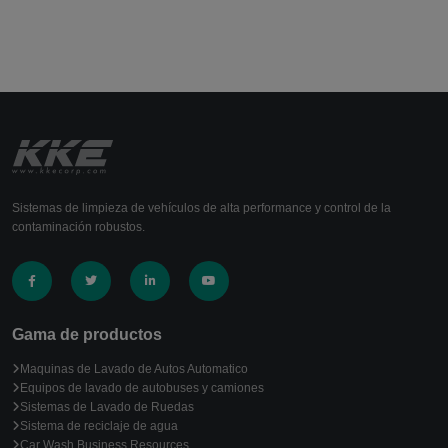
Sistemas de limpieza de vehículos de alta performance y control de la
contaminación robustos.
Gama de productos
Maquinas de Lavado de Autos Automatico
Equipos de lavado de autobuses y camiones
Sistemas de Lavado de Ruedas
Sistema de reciclaje de agua
Car Wash Business Resources