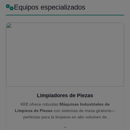
Equipos especializados
Limpiadores de Piezas
KKE ofrece robustas
Máquinas Industriales de
Limpieza de Piezas
con sistemas de mesa giratoria—
perfectas para la limpieza en alto volumen de
componentes mecánicos. Nuestra ingeniería experta
→
garantiza limpieza profunda, eficiencia energética e