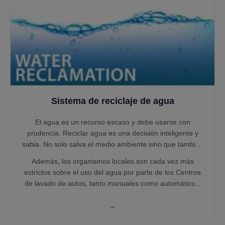
Sistema de reciclaje de agua
El agua es un recurso escaso y debe usarse con
prudencia. Reciclar agua es una decisión inteligente y
sabia. No solo salva el medio ambiente sino que también
reduce sus costos operativos.
Además, los organismos locales son cada vez más
estrictos sobre el uso del agua por parte de los Centros
de lavado de autos, tanto manuales como automáticos.
Otros países están siguiendo. Por lo tanto, cumpla con
las regulaciones ambientales que podrían poner en
→
peligro su negocio más adelante.