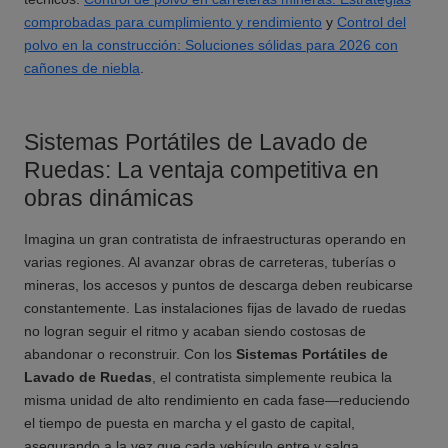
comprobadas para cumplimiento y rendimiento
y
Control del
polvo en la construcción: Soluciones sólidas para 2026 con
cañones de niebla
.
Sistemas Portátiles de Lavado de
Ruedas: La ventaja competitiva en
obras dinámicas
Imagina un gran contratista de infraestructuras operando en
varias regiones. Al avanzar obras de carreteras, tuberías o
mineras, los accesos y puntos de descarga deben reubicarse
constantemente. Las instalaciones fijas de lavado de ruedas
no logran seguir el ritmo y acaban siendo costosas de
abandonar o reconstruir. Con los
Sistemas Portátiles de
Lavado de Ruedas
, el contratista simplemente reubica la
misma unidad de alto rendimiento en cada fase—reduciendo
el tiempo de puesta en marcha y el gasto de capital,
asegurando a la vez que cada vehículo entre y salga