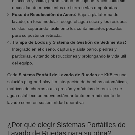
el acceso y salida, garantizando un flujo de tráfico fluido sin
necesidad de movimientos de tierra o vías empotradas.
Foso de Recolección de Acero:
Bajo la plataforma de
lavado, un foso modular recoge el agua sucia y los residuos
sólidos, separando fácilmente los contaminantes pesados
para su posterior retirada.
Trampa de Lodos y Sistema de Gestión de Sedimentos:
Integrado en el diseño, captura y aísla barro, piedras y
partículas, evitando obstrucciones y prolongando la vida útil
del equipo.
Cada
Sistema Portátil de Lavado de Ruedas
de KKE es una
solución plug-and-play. La integración de bombas automáticas,
matrices de chorros a alta presión y módulos de reciclaje de
agua establece un nuevo estándar tanto en rendimiento de
lavado como en sostenibilidad operativa.
¿Por qué elegir Sistemas Portátiles de
Lavado de Ruedas para su obra?