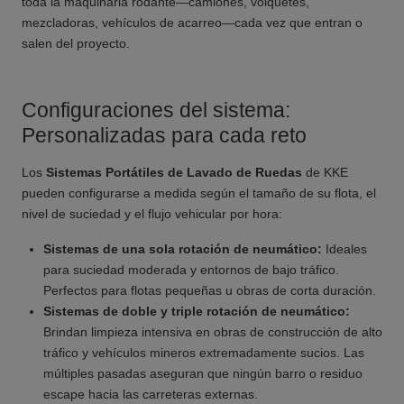
toda la maquinaria rodante—camiones, volquetes,
mezcladoras, vehículos de acarreo—cada vez que entran o
salen del proyecto.
Configuraciones del sistema:
Personalizadas para cada reto
Los
Sistemas Portátiles de Lavado de Ruedas
de KKE
pueden configurarse a medida según el tamaño de su flota, el
nivel de suciedad y el flujo vehicular por hora:
Sistemas de una sola rotación de neumático:
Ideales
para suciedad moderada y entornos de bajo tráfico.
Perfectos para flotas pequeñas u obras de corta duración.
Sistemas de doble y triple rotación de neumático:
Brindan limpieza intensiva en obras de construcción de alto
tráfico y vehículos mineros extremadamente sucios. Las
múltiples pasadas aseguran que ningún barro o residuo
escape hacia las carreteras externas.