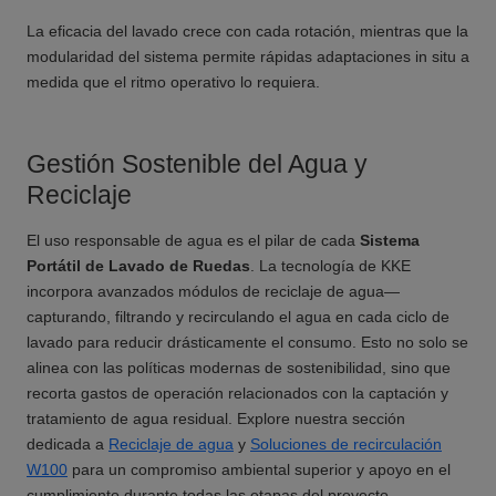
La eficacia del lavado crece con cada rotación, mientras que la
modularidad del sistema permite rápidas adaptaciones in situ a
medida que el ritmo operativo lo requiera.
Gestión Sostenible del Agua y
Reciclaje
El uso responsable de agua es el pilar de cada
Sistema
Portátil de Lavado de Ruedas
. La tecnología de KKE
incorpora avanzados módulos de reciclaje de agua—
capturando, filtrando y recirculando el agua en cada ciclo de
lavado para reducir drásticamente el consumo. Esto no solo se
alinea con las políticas modernas de sostenibilidad, sino que
recorta gastos de operación relacionados con la captación y
tratamiento de agua residual. Explore nuestra sección
dedicada a
Reciclaje de agua
y
Soluciones de recirculación
W100
para un compromiso ambiental superior y apoyo en el
cumplimiento durante todas las etapas del proyecto.