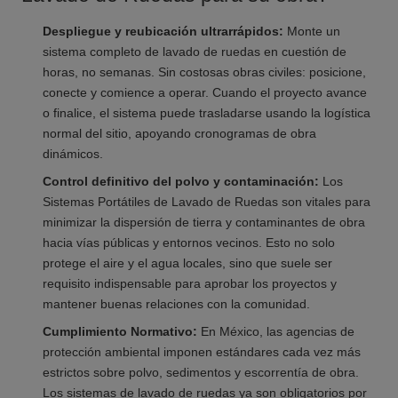
Despliegue y reubicación ultrarrápidos:
Monte un
sistema completo de lavado de ruedas en cuestión de
horas, no semanas. Sin costosas obras civiles: posicione,
conecte y comience a operar. Cuando el proyecto avance
o finalice, el sistema puede trasladarse usando la logística
normal del sitio, apoyando cronogramas de obra
dinámicos.
Control definitivo del polvo y contaminación:
Los
Sistemas Portátiles de Lavado de Ruedas son vitales para
minimizar la dispersión de tierra y contaminantes de obra
hacia vías públicas y entornos vecinos. Esto no solo
protege el aire y el agua locales, sino que suele ser
requisito indispensable para aprobar los proyectos y
mantener buenas relaciones con la comunidad.
Cumplimiento Normativo:
En México, las agencias de
protección ambiental imponen estándares cada vez más
estrictos sobre polvo, sedimentos y escorrentía de obra.
Los sistemas de lavado de ruedas ya son obligatorios por