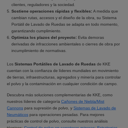
clientes, reguladores y la sociedad.
Sostiene operaciones rápidas y flexibles:
A medida que
cambian rutas, accesos y el diseño de la obra, su Sistema
Portátil de Lavado de Ruedas se adapta en todo momento,
garantizando cumplimiento.
Optimiza los plazos del proyecto:
Evita demoras
derivadas de infracciones ambientales o cierres de obra por
incumplimiento de normativas.
Los
Sistemas Portátiles de Lavado de Ruedas
de KKE
cuentan con la confianza de líderes mundiales en movimiento
de tierras, infraestructuras, agregados y minería para controlar
el polvo y la contaminación en cualquier condición de campo.
Descubra más soluciones complementarias de KKE, como
nuestros líderes de categoría
Cañones de Niebla/Mist
Cannons
para supresión de polvo, y
Sistemas de Lavado de
Neumáticos
para operaciones pesadas. Para mejores
prácticas de control de polvo, consulte nuestros análisis
técnicos:
Control de polvo en carreteras mineras: Estrategias