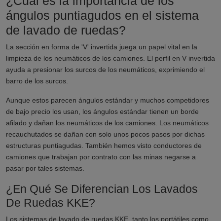
¿Cuál es la importancia de los
ángulos puntiagudos en el sistema
de lavado de ruedas?
La sección en forma de 'V' invertida juega un papel vital en la
limpieza de los neumáticos de los camiones. El perfil en V invertida
ayuda a presionar los surcos de los neumáticos, exprimiendo el
barro de los surcos.
Aunque estos parecen ángulos estándar y muchos competidores
de bajo precio los usan, los ángulos estándar tienen un borde
afilado y dañan los neumáticos de los camiones. Los neumáticos
recauchutados se dañan con solo unos pocos pasos por dichas
estructuras puntiagudas. También hemos visto conductores de
camiones que trabajan por contrato con las minas negarse a
pasar por tales sistemas.
¿En Qué Se Diferencian Los Lavados
De Ruedas KKE?
Los sistemas de lavado de ruedas KKE, tanto los portátiles como