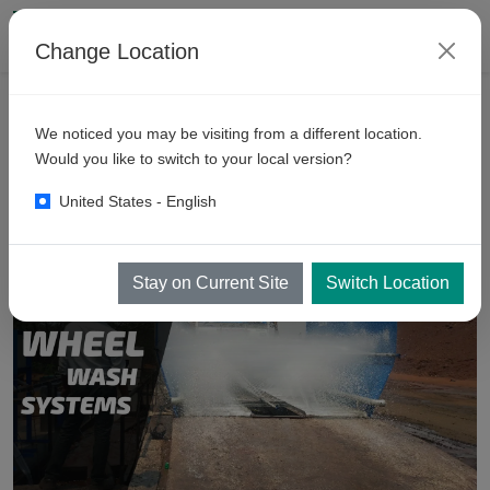
Change Location
PRODUCTOS
We noticed you may be visiting from a different location.
Sistemas
de Lavado de Ruedas
Would you like to switch to your local version?
México
United States - English
Stay on Current Site
Switch Location