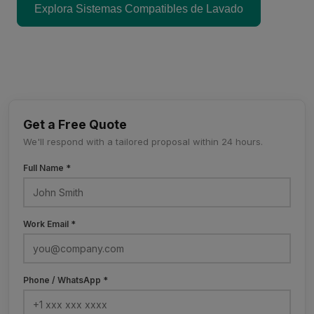
Explora Sistemas Compatibles de Lavado
Get a Free Quote
We'll respond with a tailored proposal within 24 hours.
Full Name *
Work Email *
Phone / WhatsApp *