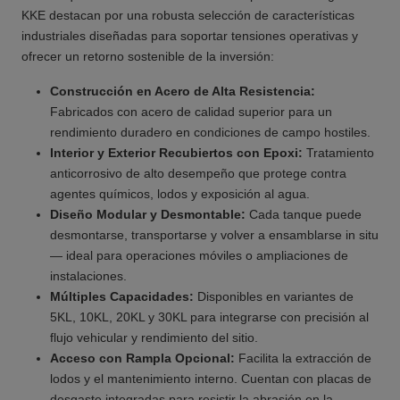
KKE destacan por una robusta selección de características
industriales diseñadas para soportar tensiones operativas y
ofrecer un retorno sostenible de la inversión:
Construcción en Acero de Alta Resistencia:
Fabricados con acero de calidad superior para un
rendimiento duradero en condiciones de campo hostiles.
Interior y Exterior Recubiertos con Epoxi:
Tratamiento
anticorrosivo de alto desempeño que protege contra
agentes químicos, lodos y exposición al agua.
Diseño Modular y Desmontable:
Cada tanque puede
desmontarse, transportarse y volver a ensamblarse in situ
— ideal para operaciones móviles o ampliaciones de
instalaciones.
Múltiples Capacidades:
Disponibles en variantes de
5KL, 10KL, 20KL y 30KL para integrarse con precisión al
flujo vehicular y rendimiento del sitio.
Acceso con Rampla Opcional:
Facilita la extracción de
lodos y el mantenimiento interno. Cuentan con placas de
desgaste integradas para resistir la abrasión en la