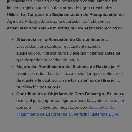
jurisdicciones globales están reforzando continuamente los
límites exigibles para las descargas de aguas residuales.
Utilizar los
Tanques de Sedimentación de Recuperación de
Agua
de KKE ayuda a que tu operación cumpla con los
estándares ambientales mientras reduce el impacto ecológico.
Eficiencia en la Remoción de Contaminantes:
Diseñados para capturar eficazmente sólidos
suspendidos, hidrocarburos y aceites flotantes antes de
que degraden la calidad del agua.
Mejora del Rendimiento del Sistema de Reciclaje:
Al
eliminar sólidos desde el inicio, estos tanques reducen el
desgaste y la obstrucción de los sistemas de filtración o
reutilización posteriores.
Contribución a Objetivos de Cero Descarga:
Elemento
esencial para lograr configuraciones de lavado en circuito
cerrado — incluyendo integración con
Soluciones de
Tratamiento de Escorrentía Superficial: Sistemas ECM
.