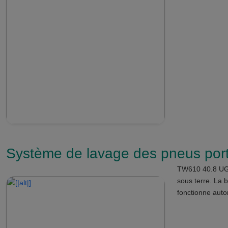
Système de lavage des pneus po
TW610 40.8 UGC
sous terre. La 
fonctionne aut