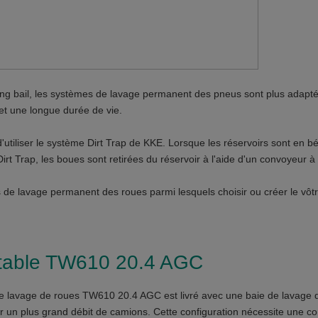
ong bail, les systèmes de lavage permanent des pneus sont plus adapt
et une longue durée de vie.
d'utiliser le système Dirt Trap de KKE. Lorsque les réservoirs sont en bé
rt Trap, les boues sont retirées du réservoir à l'aide d'un convoyeur à 
 de lavage permanent des roues parmi lesquels choisir ou créer le vôtr
rtable TW610 20.4 AGC
e lavage de roues TW610 20.4 AGC est livré avec une baie de lavage 
n plus grand débit de camions. Cette configuration nécessite une cons