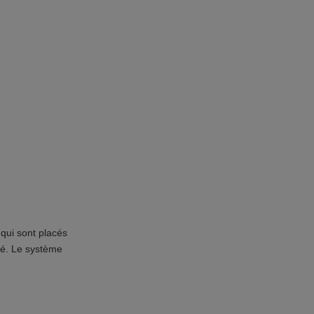
ui sont placés
vé. Le système