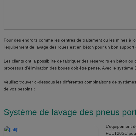
Pour des endroits comme les centres de traitement ou les mines à l
l'équipement de lavage des roues est en béton pour un bon support 
Les clients ont la possibilité de fabriquer des réservoirs en béton ou 
processus d'élimination des boues doit être pensé. Avec le système Di
Veuillez trouver ci-dessous les différentes combinaisons de systèmes
de vos besoins :
Système de lavage des pneus po
L'équipement d
PCET20SC pour u