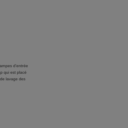
l
rampes d'entrée
p qui est placé
e de lavage des