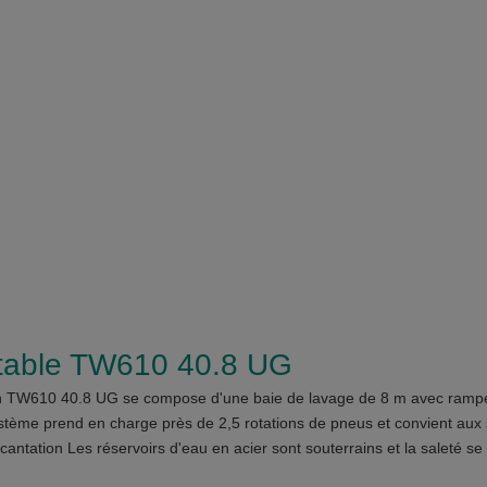
rtable TW610 40.8 UG
on TW610 40.8 UG se compose d'une baie de lavage de 8 m avec rampe
ystème prend en charge près de 2,5 rotations de pneus et convient aux 
écantation Les réservoirs d'eau en acier sont souterrains et la saleté s