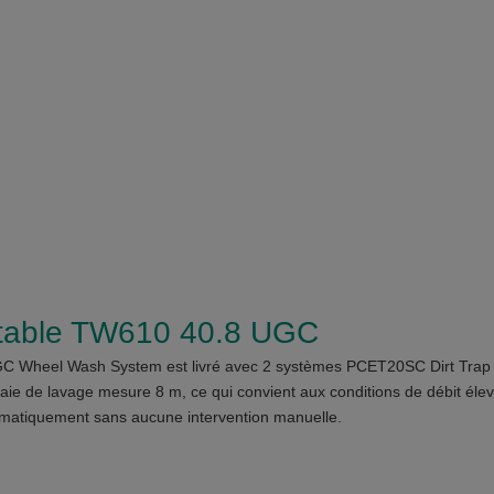
rtable TW610 40.8 UGC
 Wheel Wash System est livré avec 2 systèmes PCET20SC Dirt Trap q
baie de lavage mesure 8 m, ce qui convient aux conditions de débit éle
omatiquement sans aucune intervention manuelle.