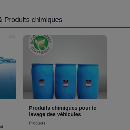
et la
& Produits chimiques
Produits chimiques pour le
lavage des véhicules
Products
it