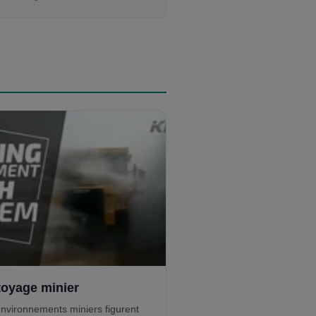
toyage minier
nvironnements miniers figurent