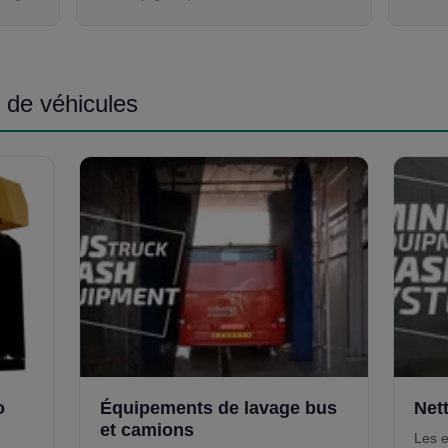
 de véhicules
o
Équipements de lavage bus
Net
et camions
Les e