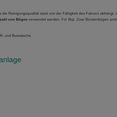
ie Reinigungsqualität stark von der Fähigkeit des Fahrers abhängt,
zahl von
Bögen
verwendet werden. Für Bsp. Zwei Bürstenbögen anste
KW- und Buswäsche.
anlage