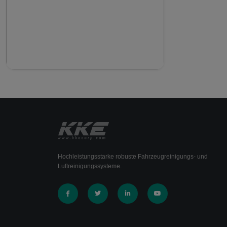
Hochleistungsstarke robuste Fahrzeugreinigungs- und
Luftreinigungssysteme.