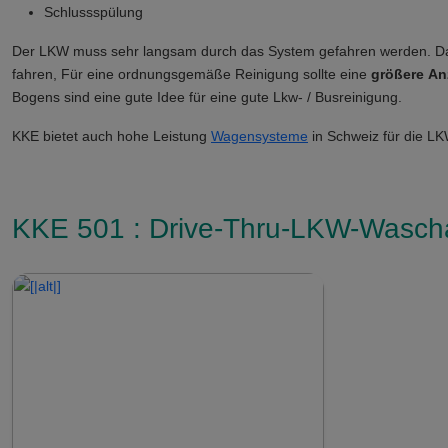
Schlussspülung
Der LKW muss sehr langsam durch das System gefahren werden. Da d
fahren,
Für eine ordnungsgemäße Reinigung sollte eine
größere
An
Bogens sind eine gute Idee für eine gute Lkw- / Busreinigung.
KKE bietet auch hohe Leistung
Wagensysteme
in
Schweiz
für die L
KKE 501 : Drive-Thru-LKW-Wasch