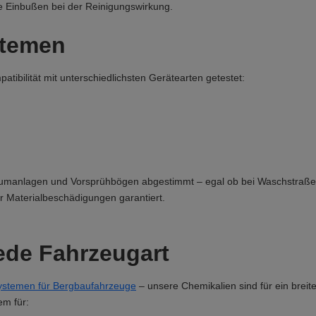
e Einbußen bei der Reinigungswirkung.
stemen
tibilität mit unterschiedlichsten Gerätearten getestet:
haumanlagen und Vorsprühbögen abgestimmt – egal ob bei Waschstraße
 Materialbeschädigungen garantiert.
jede Fahrzeugart
ystemen für Bergbaufahrzeuge
– unsere Chemikalien sind für ein breit
em für: