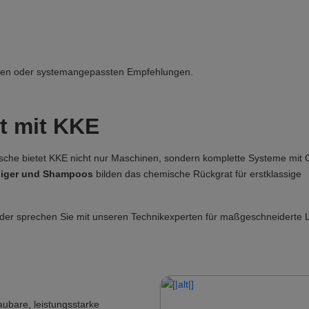
ngen oder systemangepassten Empfehlungen.
t mit KKE
äsche bietet KKE nicht nur Maschinen, sondern komplette Systeme mit
niger und Shampoos
bilden das chemische Rückgrat für erstklassige
der sprechen Sie mit unseren Technikexperten für maßgeschneiderte 
ubare, leistungsstarke