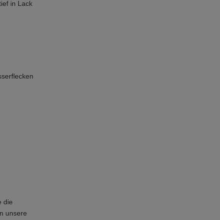
ief in Lack
sserflecken
 die
n unsere