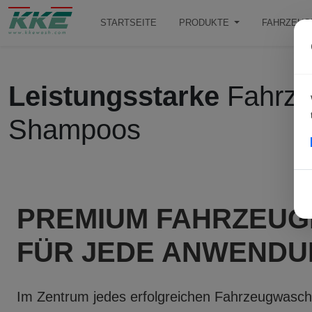
STARTSEITE
PRODUKTE
FAHRZEUG
Leistungsstarke
Fahrze
Shampoos
PREMIUM FAHRZEUG
FÜR JEDE ANWEND
Im Zentrum jedes erfolgreichen Fahrzeugwaschb