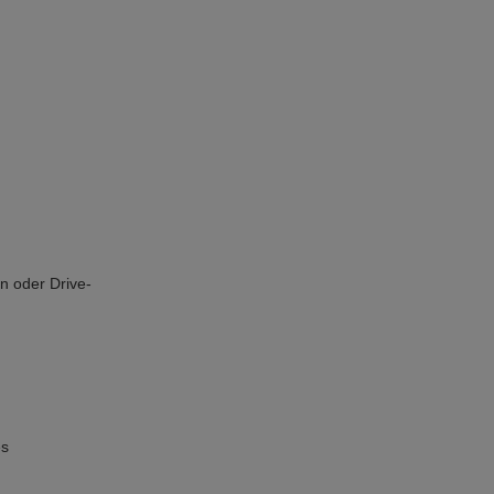
n oder Drive-
es