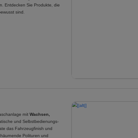
. Entdecken Sie Produkte, die
ewusst sind.
Waschanlage mit
Wachsen,
atische und Selbstbedienungs-
te das Fahrzeugfinish und
schäumende Polituren und