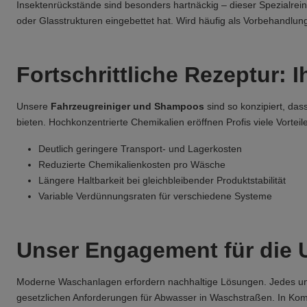
Insektenrückstände sind besonders hartnäckig – dieser Spezialreini
oder Glasstrukturen eingebettet hat. Wird häufig als Vorbehandlu
Fortschrittliche Rezeptur: 
Unsere
Fahrzeugreiniger und Shampoos
sind so konzipiert, da
bieten. Hochkonzentrierte Chemikalien eröffnen Profis viele Vorteile
Deutlich geringere Transport- und Lagerkosten
Reduzierte Chemikalienkosten pro Wäsche
Längere Haltbarkeit bei gleichbleibender Produktstabilität
Variable Verdünnungsraten für verschiedene Systeme
Unser Engagement für die 
Moderne Waschanlagen erfordern nachhaltige Lösungen. Jedes unser
gesetzlichen Anforderungen für Abwasser in Waschstraßen. In Kom