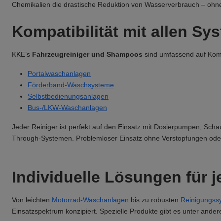
Chemikalien die drastische Reduktion von Wasserverbrauch – ohn
Kompatibilität mit allen Sy
KKE’s
Fahrzeugreiniger und Shampoos
sind umfassend auf Kompa
Portalwaschanlagen
Förderband-Waschsysteme
Selbstbedienungsanlagen
Bus-/LKW-Waschanlagen
Jeder Reiniger ist perfekt auf den Einsatz mit Dosierpumpen, Sc
Through-Systemen. Problemloser Einsatz ohne Verstopfungen oder
Individuelle Lösungen für 
Von leichten
Motorrad-Waschanlagen
bis zu robusten
Reinigungss
Einsatzspektrum konzipiert. Spezielle Produkte gibt es unter ander