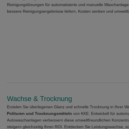
Reinigungslösungen für automatisierte und manuelle Waschanlagen
bessere Reinigungsergebnisse liefern, Kosten senken und umweltb
Wachse & Trocknung
Erzielen Sie überlegenen Glanz und schnelle Trocknung in Ihrer 
Polituren und Trocknungsmitteln
von KKE. Entwickelt für autom
Autowaschanlagen verbessern diese umweltfreundlichen Konzentra
steigern gleichzeitig Ihren ROI. Entdecken Sie Leistungswachse, 