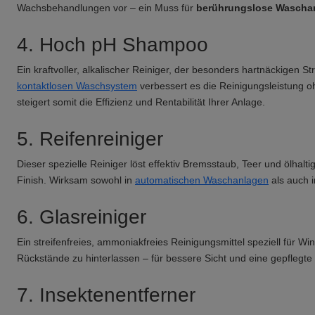
Wachsbehandlungen vor – ein Muss für
berührungslose Wascha
4. Hoch pH Shampoo
Ein kraftvoller, alkalischer Reiniger, der besonders hartnäckigen
kontaktlosen Waschsystem
verbessert es die Reinigungsleistung o
steigert somit die Effizienz und Rentabilität Ihrer Anlage.
5. Reifenreiniger
Dieser spezielle Reiniger löst effektiv Bremsstaub, Teer und ölha
Finish. Wirksam sowohl in
automatischen Waschanlagen
als auch 
6. Glasreiniger
Ein streifenfreies, ammoniakfreies Reinigungsmittel speziell für W
Rückstände zu hinterlassen – für bessere Sicht und eine gepflegte 
7. Insektenentferner