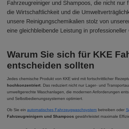
Fahrzeugreiniger und Shampoos
, die nicht nu
die Wirtschaftlichkeit und die Umweltverträgli
unsere Reinigungschemikalien stolz von unse
eine gleichbleibende Leistung in professioneller 
Warum Sie sich für KKE Fa
entscheiden sollten
Jedes chemische Produkt von KKE wird mit fortschrittlicher Rezeptu
hochkonzentriert
. Das reduziert nicht nur Lager- und Transport
umweltgerechte Waschanlagen, die modernen Anforderungen entspr
und Selbstbedienungssystemen optimiert.
Ob Sie ein
automatisches Fahrzeugwaschsystem
betreiben oder
S
Fahrzeugreinigern und Shampoos
gewährleistet maximale Effiz