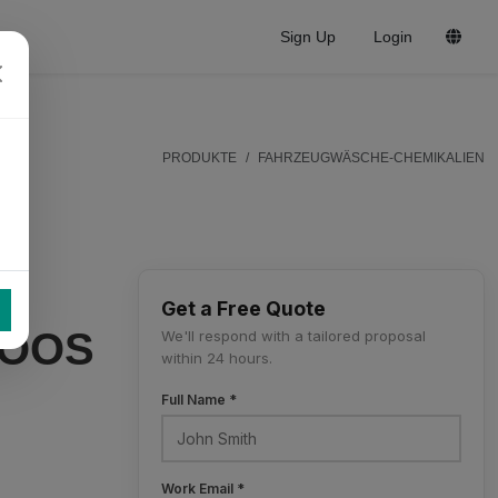
Sign Up
Login
PRODUKTE
FAHRZEUGWÄSCHE-CHEMIKALIEN
Get a Free Quote
POOS
We'll respond with a tailored proposal
within 24 hours.
Full Name *
Work Email *