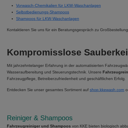
Vorwasch-Chemikalien für LKW-Waschanlagen
Selbstbedienungs-Shampoos
Shampoos für LKW-Waschanlagen
Kontaktieren Sie uns für ein Beratungsgespräch zu Großbestellu
Kompromisslose Sauberkei
Mit jahrzehntelanger Erfahrung in der automatisierten Fahrzeugw
Wasseraufbereitung und Steuerungstechnik. Unsere
Fahrzeugrei
Fahrzeugpflege, Betreiberzufriedenheit und geschäftlichen Erfolg.
Entdecken Sie unser gesamtes Sortiment auf
shop.kkewash.com
o
Reiniger & Shampoos
Fahrzeugreiniger und Shampoos
von KKE bieten biologisch abba