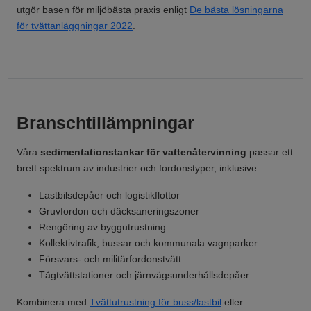
utgör basen för miljöbästa praxis enligt
De bästa lösningarna
för tvättanläggningar 2022
.
Branschtillämpningar
Våra
sedimentationstankar för vattenåtervinning
passar ett
brett spektrum av industrier och fordonstyper, inklusive:
Lastbilsdepåer och logistikflottor
Gruvfordon och däcksaneringszoner
Rengöring av byggutrustning
Kollektivtrafik, bussar och kommunala vagnparker
Försvars- och militärfordonstvätt
Tågtvättstationer och järnvägsunderhållsdepåer
Kombinera med
Tvättutrustning för buss/lastbil
eller