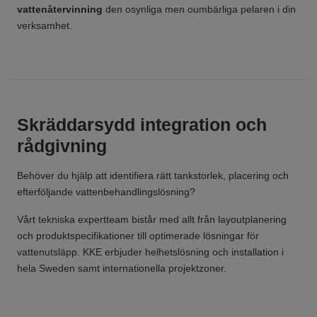
vattenåtervinning
den osynliga men oumbärliga pelaren i din
verksamhet.
Skräddarsydd integration och
rådgivning
Behöver du hjälp att identifiera rätt tankstorlek, placering och
efterföljande vattenbehandlingslösning?
Vårt tekniska expertteam bistår med allt från layoutplanering
och produktspecifikationer till optimerade lösningar för
vattenutsläpp. KKE erbjuder helhetslösning och installation i
hela Sweden samt internationella projektzoner.