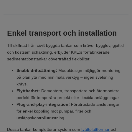
Enkel transport och installation
Till skillnad från civilt byggda tankar som kräver bygglov, gjuttid
och kostsam schaktning, erbjuder KKE:s förfabrikerade
sedimentationstankar oöverträffad flexibilitet:
Snabb driftsättning:
Moduldesign möjliggör montering
på plan yta med minimala verktyg – ingen svetsning
krävs.
Flyttbarhet:
Demontera, transportera och återmontera –
perfekt för temporära projekt eller flexibla anläggningar.
Plug-and-play-integration:
Förutrustade anslutningar
för enkel koppling mot pumpar, filter och
utsläppskontrollutrustning.
Dessa tankar kompletterar system som
tvättplattformar
och