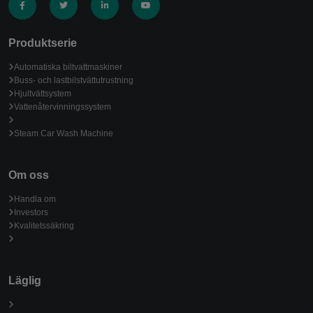
Produktserie
Automatiska biltvattmaskiner
Buss- och lastbilstvättutrustning
Hjultvättsystem
Vattenåtervinningssystem
Steam Car Wash Machine
Om oss
Handla om
Investors
Kvalitetssäkring
Läglig