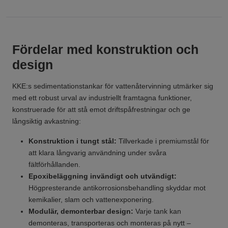
Fördelar med konstruktion och
design
KKE:s sedimentationstankar för vattenåtervinning utmärker sig
med ett robust urval av industriellt framtagna funktioner,
konstruerade för att stå emot driftspåfrestningar och ge
långsiktig avkastning:
Konstruktion i tungt stål:
Tillverkade i premiumstål för
att klara långvarig användning under svåra
fältförhållanden.
Epoxibeläggning invändigt och utvändigt:
Högpresterande antikorrosionsbehandling skyddar mot
kemikalier, slam och vattenexponering.
Modulär, demonterbar design:
Varje tank kan
demonteras, transporteras och monteras på nytt –