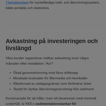
Tågtvättsystem
för nyckelfärdiga tvätt- och återvinningssystem,
både portabla och stationära.
Avkastning på investeringen och
livslängd
Våra kunder rapporterar mätbar avkastning inom några
månader efter installation. Hur?
Ökad genomströmning med färre driftstopp
Minskade kostnader för filtermedia och kemikalier
Efterlevnad av utsläppsgränser som förhindrar böter
Skydd för dyrbar återvinningsutrustning från sediment
Konstruerade för att hålla i över ett decennium med minimalt
underhåll, är KKE:s
sedimentationstankar för