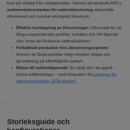
krav på utsläpp från avloppsvatten. Genom att använda KKE:s
sedimentationstankar för vattenåtervinning
säkerställs
efterlevnad och minskat ekologiskt fotavtryck.
Effektiv borttagning av föroreningar:
Utformade för att
fånga suspenderade partiklar, kolväten och fritt flytande
oljor innan de försämrar vattenkvaliteten.
Förbättrad prestation hos återvinningssystem:
Genom att fånga partiklar tidigt minskas slitage och
igensättning på efterföljande system.
Bidrar till nollutsläppsmål:
En viktig del i att uppnå
slutna tvättkretslopp – med integration till
Lösningar för
ytavrinningsvatten: ECM-system
.
Storleksguide och