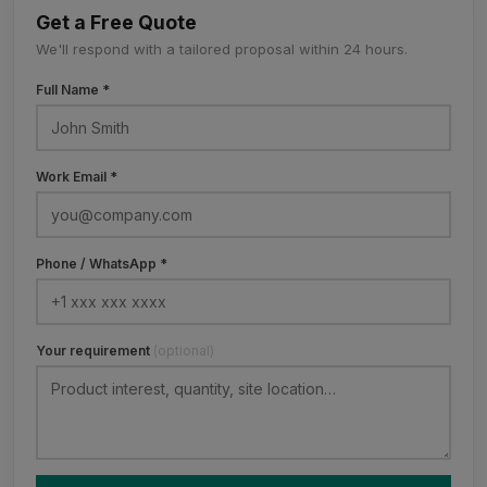
Get a Free Quote
We'll respond with a tailored proposal within 24 hours.
Full Name *
Work Email *
Phone / WhatsApp *
Your requirement
(optional)