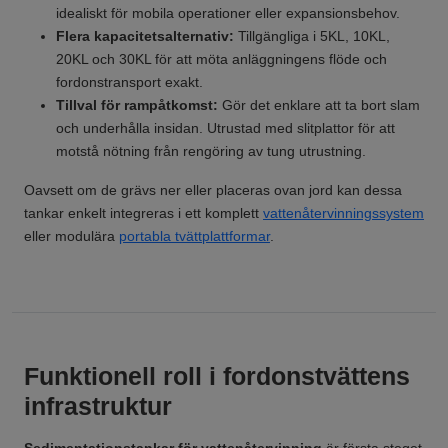
idealiskt för mobila operationer eller expansionsbehov.
Flera kapacitetsalternativ:
Tillgängliga i 5KL, 10KL,
20KL och 30KL för att möta anläggningens flöde och
fordonstransport exakt.
Tillval för rampåtkomst:
Gör det enklare att ta bort slam
och underhålla insidan. Utrustad med slitplattor för att
motstå nötning från rengöring av tung utrustning.
Oavsett om de grävs ner eller placeras ovan jord kan dessa
tankar enkelt integreras i ett komplett
vattenåtervinningssystem
eller modulära
portabla tvättplattformar
.
Funktionell roll i fordonstvättens
infrastruktur