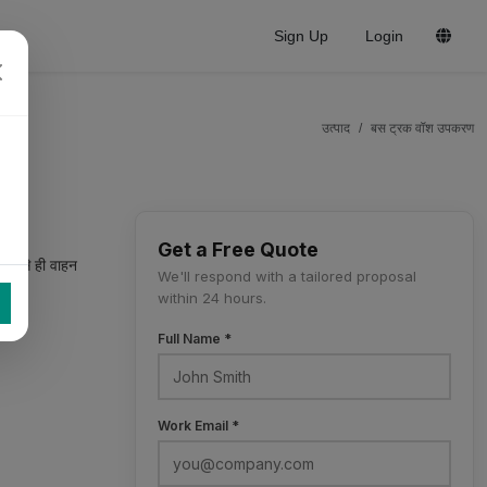
Sign Up
Login
उत्पाद
बस ट्रक वॉश उपकरण
Get a Free Quote
र जैसे ही वाहन
We'll respond with a tailored proposal
within 24 hours.
Full Name *
Work Email *