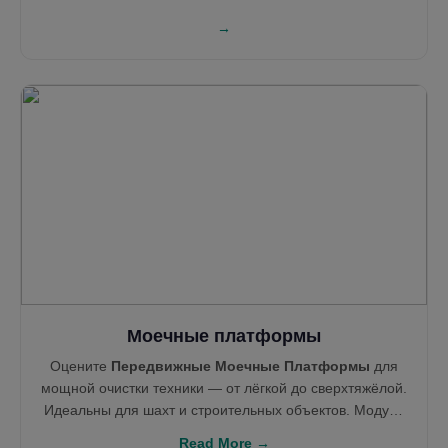
→
Моечные платформы
Оцените
Передвижные Моечные Платформы
для
мощной очистки техники — от лёгкой до сверхтяжёлой.
Идеальны для шахт и строительных объектов. Модули
легко интегрируются с системами рекуперации воды,
Read More →