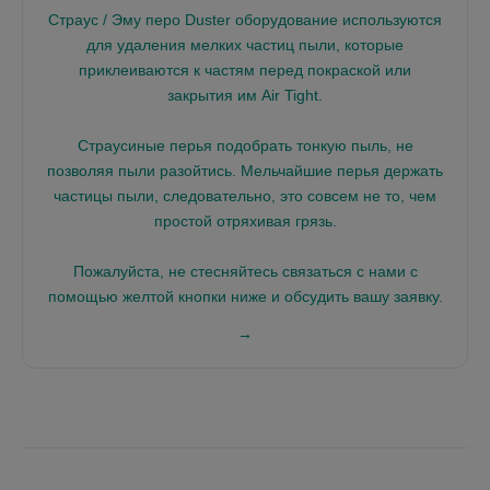
Страус / Эму перо Duster оборудование используются
для удаления мелких частиц пыли, которые
приклеиваются к частям перед покраской или
закрытия им Air Tight.
Страусиные перья подобрать тонкую пыль, не
позволяя пыли разойтись. Мельчайшие перья держать
частицы пыли, следовательно, это совсем не то, чем
простой отряхивая грязь.
Пожалуйста, не стесняйтесь связаться с нами с
помощью желтой кнопки ниже и обсудить вашу заявку.
→