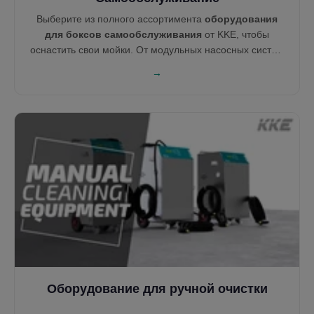
Выберите из полного ассортимента
оборудования
для боксов самообслуживания
от KKE, чтобы
оснастить свои мойки. От модульных насосных систем
до контроллеров на базе Ethernet и централизованных
→
пылесосов — каждое устройство создано для
надёжности, простого обслуживания и прибыли.
Оборудование для ручной очистки