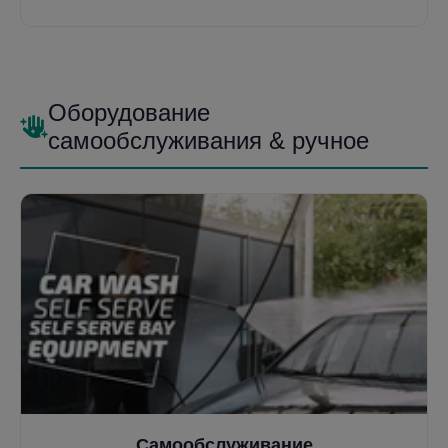
как
Отстойники
и
Системы W100
, обеспечивая
экологическое соответствие и рентабельность.
Оборудование
самообслуживания & ручное
Самообслуживание