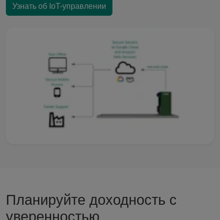
Узнать об IoT-управлении
Планируйте доходность с
уверенностью