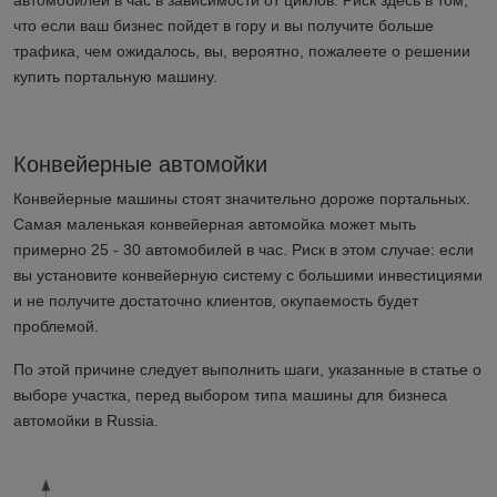
автомобилей в час в зависимости от циклов. Риск здесь в том,
что если ваш бизнес пойдет в гору и вы получите больше
трафика, чем ожидалось, вы, вероятно, пожалеете о решении
купить портальную машину.
Конвейерные автомойки
Конвейерные машины стоят значительно дороже портальных.
Самая маленькая конвейерная автомойка может мыть
примерно 25 - 30 автомобилей в час. Риск в этом случае: если
вы установите конвейерную систему с большими инвестициями
и не получите достаточно клиентов, окупаемость будет
проблемой.
По этой причине следует выполнить шаги, указанные в статье о
выборе участка, перед выбором типа машины для бизнеса
автомойки в
Russia
.