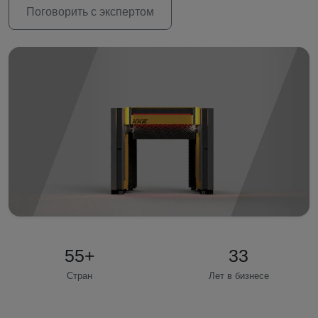
Поговорить с экспертом
55
+
33
Стран
Лет в бизнесе