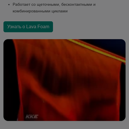
Работает со щеточными, бесконтактными и
комбинированными циклами
Узнать о Lava Foam