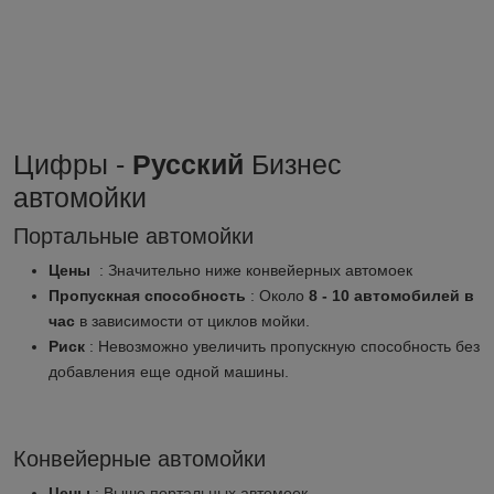
Цифры -
Русский
Бизнес
автомойки
Портальные автомойки
Цены
: Значительно ниже конвейерных автомоек
Пропускная способность
: Около
8 - 10 автомобилей в
час
в зависимости от циклов мойки.
Риск
: Невозможно увеличить пропускную способность без
добавления еще одной машины.
Конвейерные автомойки
Цены
: Выше портальных автомоек.