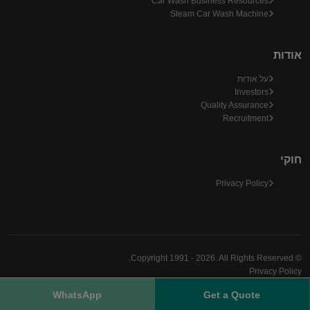
Car Wash Business Resources
Steam Car Wash Machine
אודות
על אודות
Investors
Quality Assurance
Recruitment
חוקי
Privacy Policy
© Copyright 1991 - 2026. All Rights Reserved.
Privacy Policy
WhatsApp
Get a Quote