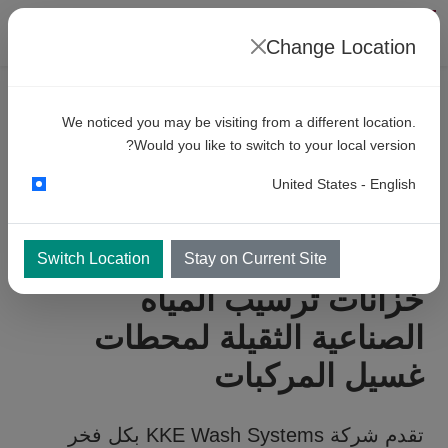
Change Location
المنتجات
منصات الغسيل
We noticed you may be visiting from a different location.
خزانات
ترسيب مياه استرجاع ثقيلة
Would you like to switch to your local version?
لمحطات غسيل المركبات
United States - English
Switch Location
Stay on Current Site
خزانات ترسيب المياه
الصناعية الثقيلة لمحطات
غسيل المركبات
تقدم شركة KKE Wash Systems بكل فخر