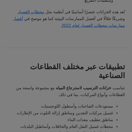
ومنظمات التفريغ.
تُعد هذه الخزانات عنصرًا أساسيًا في أنظمة مثل
محطات الغسيل
وشريكًا فعّالًا في أفضل الممارسات البيئية كما هو موضح في
أفضل
ممارسات محطات الغسيل لعام 2022
.
تطبيقات عبر مختلف القطاعات
الصناعية
تتناسب
خزانات الترسيب لاسترجاع المياه
مع مجموعة واسعة من
القطاعات وأنواع المركبات، بما في ذلك:
مستودعات الشاحنات وأسطول اللوجستيات
غسيل مركبات التعدين ومناطق إزالة التلوث من الإطارات
مناطق تنظيف معدات البناء
محطات غسيل النقل العام والحافلات وأساطيل البلديات