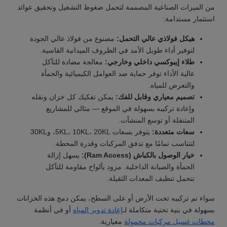
من الميزات الصناعية المصممة لتحمل ضغوط التشغيل وتحقيق عوائد
استثمار مستدامة:
هيكل فولاذي عالي التحمل:
مصنوع من فولاذ عالي الجودة
لتوفير أداء طويل الأمد في الظروف الميدانية القاسية.
طلاء إيبوكسي داخلي وخارجي:
معالجة مضادة للتآكل
عالية الأداء توفر حماية ضد العوامل الكيميائية والحمأة
والتعرض للمياه.
تصميم معياري وقابل للفك:
يمكن تفكيك كل خزان ونقله
وإعادة تركيبه بسهولة في الموقع — مثالي للمشاريع
المتنقلة أو توسع المنشآت.
سعات متعددة:
يتوفر بسعات 5KL، 10KL، 20KL، و30KL
لتتناسب تمامًا مع تدفق المركبات وقدرة المحطة.
خيار الوصول بالكباش (Ram Access):
يسهل إزالة
الحمأة والصيانة الداخلية. مزود بألواح مقاومة للتآكل
تتحمل تنظيف المعدات الثقيلة.
سواء تم تركيبه تحت الأرض أو على السطح، يمكن دمج هذه الخزانات
بسهولة في بنية تحتية متكاملة لـ
إعادة تدوير المياه
أو في أنظمة
محطات غسيل مركبات محمولة
معيارية.