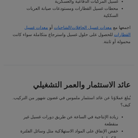
غسيل المركبات الدفاعية والعسكرية
محطات غسيل القطارات ومستودعات صيانة العربات
السككية
اجمعها مع
معدات غسيل الحافلات/الشاحنات
أو
معدات غسيل
القطارات
للحصول على حلول غسيل واسترجاع متكاملة سواء كانت
محمولة أو ثابتة.
عائد الاستثمار والعمر التشغيلي
يُبلغ عملاؤنا عن عائد استثمار ملموس في غضون شهور من التركيب.
كيف؟
زيادة الإنتاجية في الساعة عن طريق دورات غسيل غير
منقطعة
خفض الإنفاق على المواد الاستهلاكية مثل وسائل الفلترة