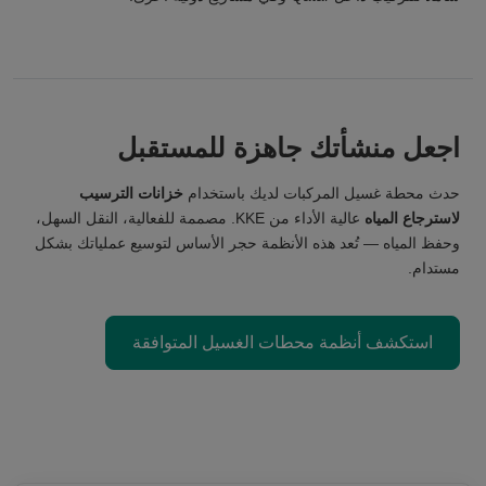
اجعل منشأتك جاهزة للمستقبل
حدث محطة غسيل المركبات لديك باستخدام
خزانات الترسيب
لاسترجاع المياه
عالية الأداء من KKE. مصممة للفعالية، النقل السهل،
وحفظ المياه — تُعد هذه الأنظمة حجر الأساس لتوسيع عملياتك بشكل
مستدام.
استكشف أنظمة محطات الغسيل المتوافقة