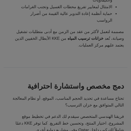
والكيماويات
الامتثال لمعايير تفريغ محطات الغسيل وتجنب الغرامات
حماية أنظمة إعادة التدوير عالية القيمة من أضرار
الرواسب
مصممة لتعمل لأكثر من عقد من الزمن مع أدنى متطلبات تشغيل
وصيانة، تُعد
خزانات ترسيب المياه
من KKE الأبطال الخفيين الذين
يعتمد عليهم مركز العمليات.
دمج مخصص واستشارة احترافية
تحتاج مساعدة في تحديد الحجم المناسب، الموقع، أو نظام المعالجة
التالي المتوافق مع خزان الترسيب؟
فريقنا الهندسي المتخصص سيقدم لك الدعم في تخطيط موقع
المشروع، اختيار المنتج، وتحسين خط التفريغ. كما توفر KKE دعمًا
شاملاً للتركيب داخل Qatar وفي مشاريع دولية أخرى.