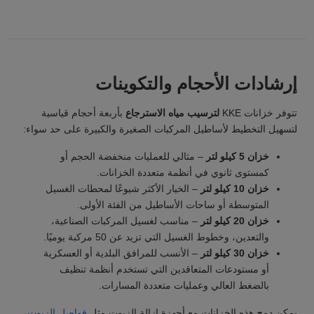
إرشادات الأحجام والتكوينات
تتوفر خزانات KKE
لترسيب مياه الاسترجاع
بأربعة أحجام قياسية
لتسهيل التخطيط لأساطيل المركبات الصغيرة والكبيرة على حد سواء:
خزان 5 كيلو لتر
– مثالي للعمليات منخفضة الحجم أو
كمستوى ثانوي في أنظمة متعددة الخزانات.
خزان 10 كيلو لتر
– الخيار الأكثر شيوعًا لمحطات الغسيل
المتوسطة أو ساحات الأساطيل من الفئة الأولى.
خزان 20 كيلو لتر
– مناسب لغسيل المركبات الصناعية،
والتعدين، وخطوط الغسيل التي تزيد عن 50 مركبة يوميًا.
خزان 30 كيلو لتر
– الأنسب للمرافق البلدية أو العسكرية
أو مستودعات المتعاقدين التي تستخدم أنظمة تنظيف
بالضغط العالي وعمليات متعددة المسارات.
يمكن دمج هذه الخزانات مع أجهزة إزالة الزيوت مثل
فواصل الزيوت
،