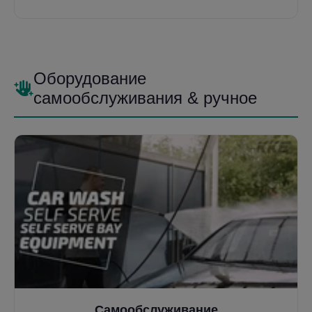
как
Отстойники
и
Системы W100
, обеспечивая
экологическое соответствие и рентабельность.
Оборудование
самообслуживания & ручное
Самообслуживание