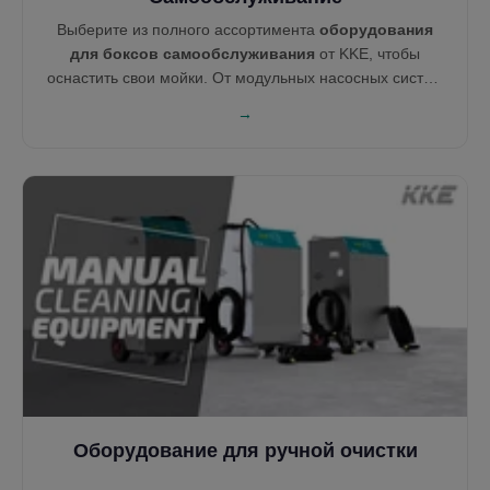
Выберите из полного ассортимента
оборудования
для боксов самообслуживания
от KKE, чтобы
оснастить свои мойки. От модульных насосных систем
до контроллеров на базе Ethernet и централизованных
→
пылесосов — каждое устройство создано для
надёжности, простого обслуживания и прибыли.
Оборудование для ручной очистки