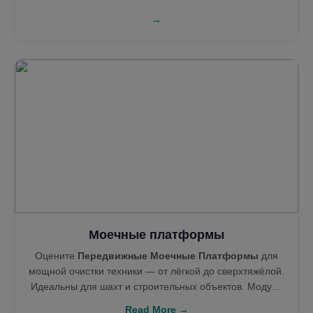
→
Моечные платформы
Оцените
Передвижные Моечные Платформы
для
мощной очистки техники — от лёгкой до сверхтяжёлой.
Идеальны для шахт и строительных объектов. Модули
легко интегрируются с системами рекуперации воды,
Read More →