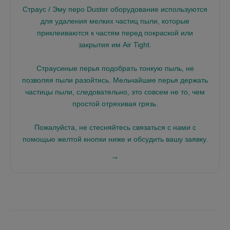
Страус / Эму перо Duster оборудование используются
для удаления мелких частиц пыли, которые
приклеиваются к частям перед покраской или
закрытия им Air Tight.
Страусиные перья подобрать тонкую пыль, не
позволяя пыли разойтись. Мельчайшие перья держать
частицы пыли, следовательно, это совсем не то, чем
простой отряхивая грязь.
Пожалуйста, не стесняйтесь связаться с нами с
помощью желтой кнопки ниже и обсудить вашу заявку.
→