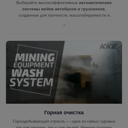
Выбирайте высокоэффективные
автоматические
системы мойки автобусов и грузовиков
,
созданные для прочности, масштабируемости и
высокой производительности. От прицепов до
→
двухэтажных автобусов — KKE Wash Systems
предлагает как щёточные, так и бесконтактные
технологии в зависимости от типа транспорта. Наши
решения помогают мыть умнее, сокращать время
ожидания и сокращать расходы автопарка.
Горная очистка
Горнодобывающая отрасль — одна из самых суровых
как для техники, так и для людей. Именно поэтому