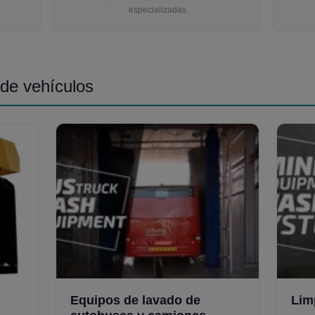
especializadas
de vehículos
Equipos de lavado de
Lim