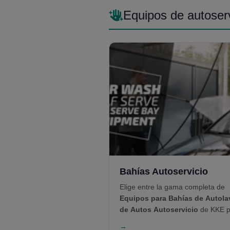
Equipos de autoser
Bahías Autoservicio
Elige entre la gama completa de
Equipos para Bahías de Autol
de Autos Autoservicio
de KKE p
potenciar tus bahías de autoservic
→