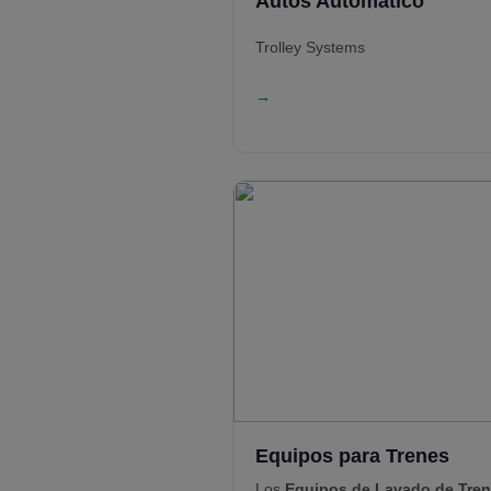
Autos Automatico
Trolley Systems
→
Equipos para Trenes
Los
Equipos de Lavado de Tre