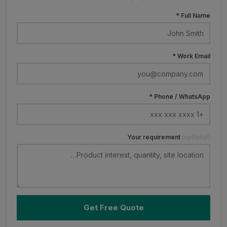
Full Name *
Work Email *
Phone / WhatsApp *
Your requirement
(optional)
Get Free Quote