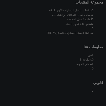
مجموعة المنتجات
ماكينات غسيل السيارات الأوتوماتيكية
معدات غسيل الحافلات والشاحنات
أنظمة غسيل العجلات
نظام إعادة تدوير المياه
ماكينة غسيل السيارات بالبخار DR150
معلومات عنا
عن
Investors
ضمان الجودة
قانوني