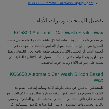
KC8300 Automatic Car Wash Drying Agent
تفصيل المنتجات وميزات الأداء
KC5300 Automatic Car Wash Sealer Wax
تم تصميم شمع السد هذا بعناية ليشكل طبقة طاردة للماء تحمي سطح
السيارة من الملوثات البيئية. سهل التطبيق باستخدام الفوهات في
أنظمة السير أو الغسيل الآلي، ويضيف طبقة واقية تعزز اللمعان وتقلل
من ظهور بقع المياه. مثالي لمنشآت الغسيل ذات الإنتاجية العالية التي
تعتمد على سرعة الأداء وثبات جودة التجفيف.
KC6050 Automatic Car Wash Silicon Based
Wax
للمشغلين الباحثين عن لمعة طويلة الأمد ومتانة إضافية، يقدم هذا
الشمع المصنوع من السيليكون ترقية ممتازة. يقلل من تراكم الغبار مع
الحفاظ على تألق استثنائي — مثالي لخدمات التلميع الفاخرة أو ضمن
باقات الغسيل ذات المستوى الأعلى. كما تساعد قاعدة السيليكون في