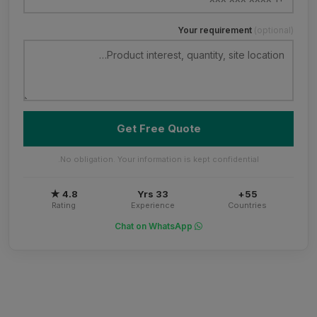
Your requirement
(optional)
Get Free Quote
No obligation. Your information is kept confidential.
4.8 ★
33 Yrs
55+
Rating
Experience
Countries
Chat on WhatsApp