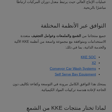
عمليات الإنتاج العالي حيث يرتبط معدل دوران المركبات ارتباطًا
مباشرًا بالربحية.
التوافق عبر الأنظمة المختلفة
جميع منتجاتنا من
الشمع والملمعات وعوامل التجفيف
متعددة
الاستخدامات ومتوافقة مع مجموعة واسعة من أنظمة KKE الآلية
والخدمة الذاتية، بما في ذلك:
KKE SOC
X2
Conveyor Car Wash Systems
Self Serve Bay Equipment
يمنحك هذا التوافق الكامل مرونة في التوسعة وكفاءة تكاليف دون
الحاجة لإعادة هندسة تركيبات المواد الكيميائية.
لماذا تختار منتجات KKE من الشمع