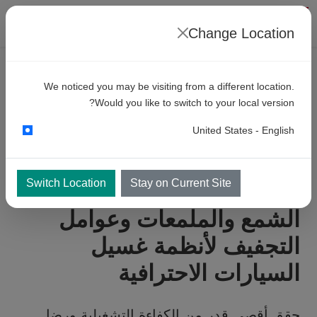
Change Location
المنتجات
We noticed you may be visiting from a different location.
منتجات
شمع وتلميع وتجفيف عالية
Would you like to switch to your local version?
الأداء لأنظمة غسيل السيارات الآلية
United States - English
والخدمة الذاتية
Switch Location
Stay on Current Site
الشمع والملمعات وعوامل
التجفيف لأنظمة غسيل
السيارات الاحترافية
حقق أقصى قدر من الكفاءة التشغيلية ورضا