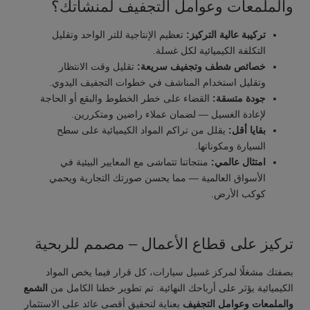
والملمعات وعوامل التجفيف لمنشأتك؟
تركيبة عالية التركيز:
تعظيم الإنتاجية للتر الواحد وتقليل
التكلفة الكيميائية لكل غسلة.
خصائص شطف وتجفيف سريعة:
تقليل وقت الانتظار
وتقليل استخدام المناشف في خطوات التجفيف اليدوي.
جودة متسقة:
القضاء على خطر الخطوط والبقع أو الحاجة
لإعادة الغسيل — لضمان عملاء راضين ومتكررين.
بقايا أقل:
يقلل من تراكم المواد الكيميائية على سطح
السيارة ومكوناتها.
امتثال عالمي:
منتجاتنا تتماشى مع المعايير البيئية في
الأسواق العالمية — مما يحسن صورتك التجارية ويحمي
كوكب الأرض.
تركيز على قطاع الأعمال – مصمم للربحية
بصفتك مشغلًا لمركز غسيل سيارات، كل قرار فيما يخص المواد
الكيميائية يؤثر على أرباحك النهائية. تم تطوير خطنا الكامل من
الشمع
والملمعات وعوامل التجفيف
بعناية لتحقيق أقصى عائد على الاستثمار