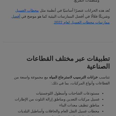
ومنظمات التفريغ.
تُعد هذه الخزانات عنصرًا أساسيًا في أنظمة مثل
محطات الغسيل
وشريكًا فعّالًا في أفضل الممارسات البيئية كما هو موضح في
أفضل
ممارسات محطات الغسيل لعام 2022
.
تطبيقات عبر مختلف القطاعات
الصناعية
تتناسب
خزانات الترسيب لاسترجاع المياه
مع مجموعة واسعة من
القطاعات وأنواع المركبات، بما في ذلك:
مستودعات الشاحنات وأسطول اللوجستيات
غسيل مركبات التعدين ومناطق إزالة التلوث من الإطارات
مناطق تنظيف معدات البناء
محطات غسيل النقل العام والحافلات وأساطيل البلديات