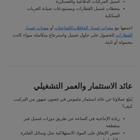
غسيل المركبات الدفاعية والعسكرية
محطات غسيل القطارات ومستودعات صيانة العربات
السككية
اجمعها مع
معدات غسيل الحافلات/الشاحنات
أو
معدات غسيل
القطارات
للحصول على حلول غسيل واسترجاع متكاملة سواء كانت
محمولة أو ثابتة.
عائد الاستثمار والعمر التشغيلي
يُبلغ عملاؤنا عن عائد استثمار ملموس في غضون شهور من التركيب.
كيف؟
زيادة الإنتاجية في الساعة عن طريق دورات غسيل غير
منقطعة
خفض الإنفاق على المواد الاستهلاكية مثل وسائل الفلترة