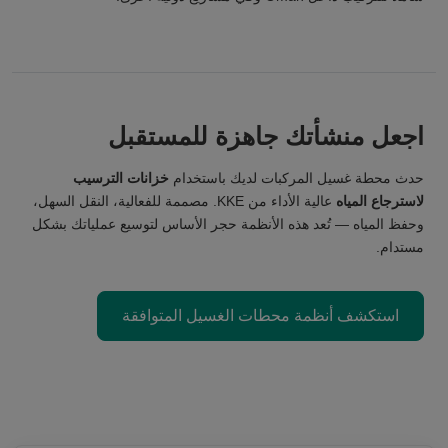
اجعل منشأتك جاهزة للمستقبل
حدث محطة غسيل المركبات لديك باستخدام
خزانات الترسيب
لاسترجاع المياه
عالية الأداء من KKE. مصممة للفعالية، النقل السهل،
وحفظ المياه — تُعد هذه الأنظمة حجر الأساس لتوسيع عملياتك بشكل
مستدام.
استكشف أنظمة محطات الغسيل المتوافقة