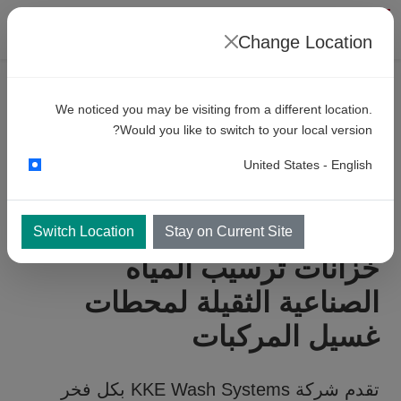
Change Location
المنتجات
منصات الغسيل
We noticed you may be visiting from a different location.
خزانات
ترسيب مياه استرجاع ثقيلة
Would you like to switch to your local version?
لمحطات غسيل المركبات
United States - English
Switch Location
Stay on Current Site
خزانات ترسيب المياه
الصناعية الثقيلة لمحطات
غسيل المركبات
تقدم شركة KKE Wash Systems بكل فخر