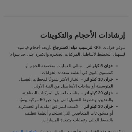
إرشادات الأحجام والتكوينات
تتوفر خزانات KKE
لترسيب مياه الاسترجاع
بأربعة أحجام قياسية
لتسهيل التخطيط لأساطيل المركبات الصغيرة والكبيرة على حد سواء:
خزان 5 كيلو لتر
– مثالي للعمليات منخفضة الحجم أو
كمستوى ثانوي في أنظمة متعددة الخزانات.
خزان 10 كيلو لتر
– الخيار الأكثر شيوعًا لمحطات الغسيل
المتوسطة أو ساحات الأساطيل من الفئة الأولى.
خزان 20 كيلو لتر
– مناسب لغسيل المركبات الصناعية،
والتعدين، وخطوط الغسيل التي تزيد عن 50 مركبة يوميًا.
خزان 30 كيلو لتر
– الأنسب للمرافق البلدية أو العسكرية
أو مستودعات المتعاقدين التي تستخدم أنظمة تنظيف
بالضغط العالي وعمليات متعددة المسارات.
يمكن دمج هذه الخزانات مع أجهزة إزالة الزيوت مثل
فواصل الزيوت
،